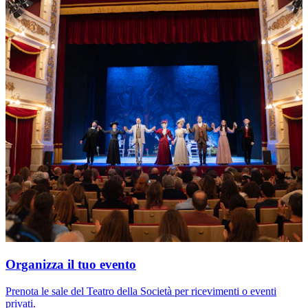
Organizza il tuo evento
Prenota le sale del Teatro della Società per ricevimenti o eventi
privati.