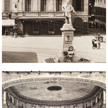
Una storia lunga
180 anni