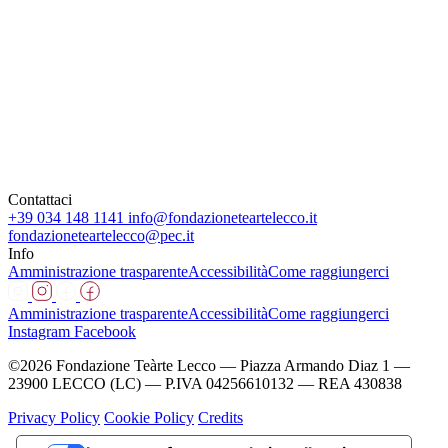
Contattaci
+39 034 148 1141
info@fondazioneteartelecco.it
fondazioneteartelecco@pec.it
Info
Amministrazione trasparente
Accessibilità
Come raggiungerci
Amministrazione trasparente
Accessibilità
Come raggiungerci
Instagram
Facebook
©2026 Fondazione Teàrte Lecco — Piazza Armando Diaz 1 —
23900 LECCO (LC) — P.IVA 04256610132 — REA 430838
Privacy Policy
Cookie Policy
Credits