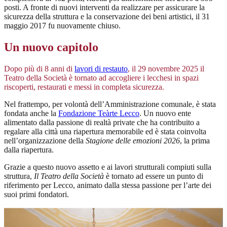
posti. A fronte di nuovi interventi da realizzare per assicurare la
sicurezza della struttura e la conservazione dei beni artistici, il 31
maggio 2017 fu nuovamente chiuso.
Un nuovo capitolo
Dopo più di 8 anni di
lavori di restauto
, il 29 novembre 2025 il
Teatro della Società è tornato ad accogliere i lecchesi in spazi
riscoperti, restaurati e messi in completa sicurezza.
Nel frattempo, per volontà dell’Amministrazione comunale, è stata
fondata anche la
Fondazione Teàrte Lecco
. Un nuovo ente
alimentato dalla passione di realtà private che ha contribuito a
regalare alla città una riapertura memorabile ed è stata coinvolta
nell’organizzazione della
Stagione delle emozioni 2026
, la prima
dalla riapertura.
Grazie a questo nuovo assetto e ai lavori strutturali compiuti sulla
struttura,
Il Teatro della Società
è tornato ad essere un punto di
riferimento per Lecco, animato dalla stessa passione per l’arte dei
suoi primi fondatori.