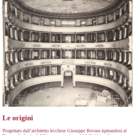
Le origini
Progettato dall’architetto lecchese Giuseppe Bovara ispirandosi al