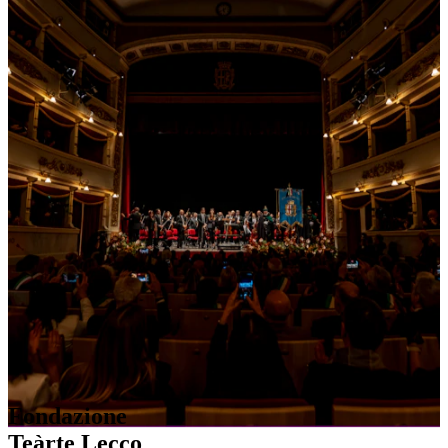
Fondazione
Teàrte Lecco