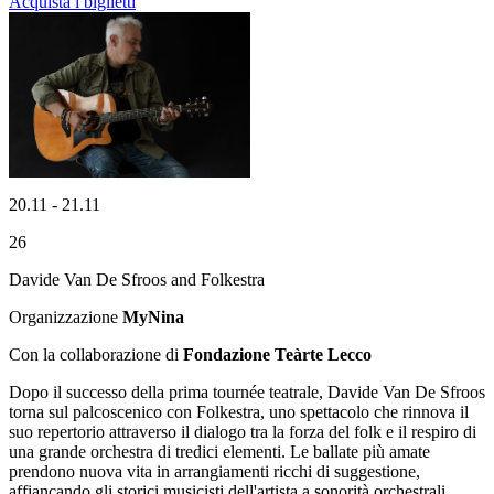
Acquista i biglietti
20.11 - 21.11
26
Davide Van De Sfroos and Folkestra
Organizzazione
MyNina
Con la collaborazione di
Fondazione Teàrte Lecco
Dopo il successo della prima tournée teatrale, Davide Van De Sfroos
torna sul palcoscenico con
Folkestra
, uno spettacolo che rinnova il
suo repertorio attraverso il dialogo tra la forza del folk e il respiro di
una grande orchestra di tredici elementi. Le ballate più amate
prendono nuova vita in arrangiamenti ricchi di suggestione,
affiancando gli storici musicisti dell'artista a sonorità orchestrali