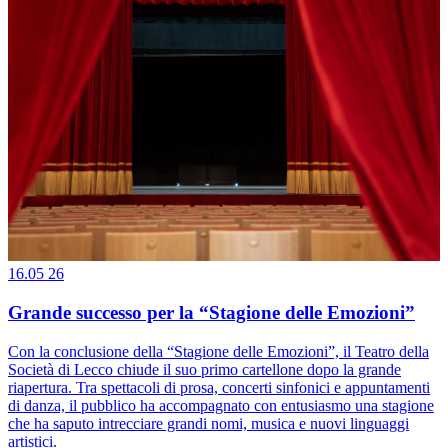
16.05
26
Grande successo per la “Stagione delle Emozioni”
Con la conclusione della “Stagione delle Emozioni”, il Teatro della
Società di Lecco chiude il suo primo cartellone dopo la grande
riapertura. Tra spettacoli di prosa, concerti sinfonici e appuntamenti
di danza, il pubblico ha accompagnato con entusiasmo una stagione
che ha saputo intrecciare grandi nomi, musica e nuovi linguaggi
artistici.