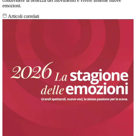
condividere la bellezza del movimento e vivere insieme nuove
emozioni.
Articoli correlati