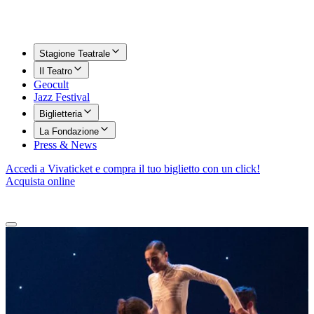
Stagione Teatrale
Il Teatro
Geocult
Jazz Festival
Biglietteria
La Fondazione
Press & News
Accedi a Vivaticket e compra il tuo biglietto con un click!
Acquista online