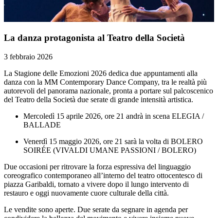
La danza protagonista al Teatro della Società
3 febbraio 2026
La Stagione delle Emozioni 2026 dedica due appuntamenti alla
danza con la MM Contemporary Dance Company, tra le realtà più
autorevoli del panorama nazionale, pronta a portare sul palcoscenico
del Teatro della Società due serate di grande intensità artistica.
Mercoledì 15 aprile 2026, ore 21 andrà in scena ELEGIA /
BALLADE
Venerdì 15 maggio 2026, ore 21 sarà la volta di BOLERO
SOIRÉE (VIVALDI UMANE PASSIONI / BOLERO)
Due occasioni per ritrovare la forza espressiva del linguaggio
coreografico contemporaneo all’interno del teatro ottocentesco di
piazza Garibaldi, tornato a vivere dopo il lungo intervento di
restauro e oggi nuovamente cuore culturale della città.
Le vendite sono aperte. Due serate da segnare in agenda per