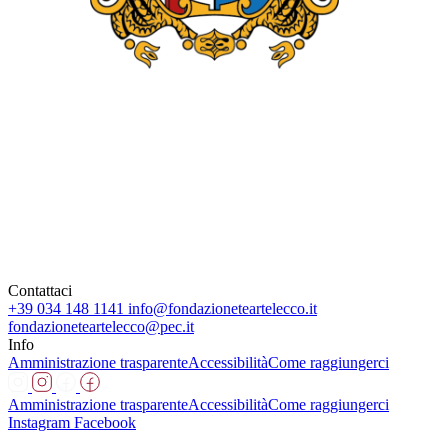
Contattaci
+39 034 148 1141
info@fondazioneteartelecco.it
fondazioneteartelecco@pec.it
Info
Amministrazione trasparente
Accessibilità
Come raggiungerci
Amministrazione trasparente
Accessibilità
Come raggiungerci
Instagram
Facebook